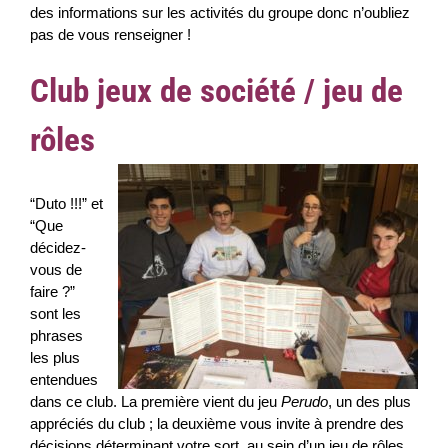
des informations sur les activités du groupe donc n’oubliez
pas de vous renseigner !
Club jeux de société / jeu de
rôles
“Duto !!!” et
“Que
décidez-
vous de
faire ?”
sont les
phrases
les plus
entendues
dans ce club. La première vient du jeu
Perudo
, un des plus
appréciés du club ; la deuxième vous invite à prendre des
décisions déterminant votre sort, au sein d’un jeu de rôles.