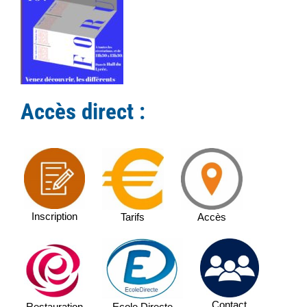
Accès direct :
Inscription
Tarifs
Accès
Contact
Ecole Directe
Restauration