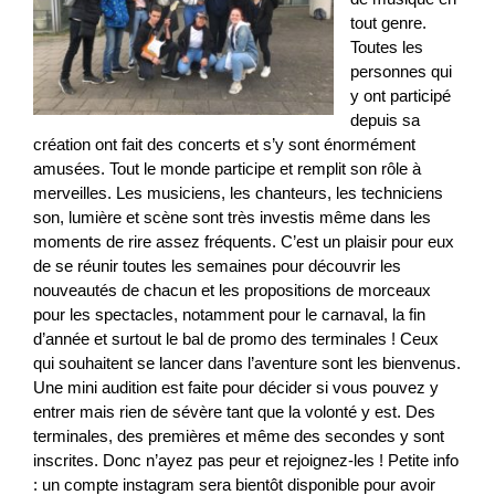
tout genre.
Toutes les
personnes qui
y ont participé
depuis sa
création ont fait des concerts et s’y sont énormément
amusées. Tout le monde participe et remplit son rôle à
merveilles. Les musiciens, les chanteurs, les techniciens
son, lumière et scène sont très investis même dans les
moments de rire assez fréquents. C’est un plaisir pour eux
de se réunir toutes les semaines pour découvrir les
nouveautés de chacun et les propositions de morceaux
pour les spectacles, notamment pour le carnaval, la fin
d’année et surtout le bal de promo des terminales ! Ceux
qui souhaitent se lancer dans l’aventure sont les bienvenus.
Une mini audition est faite pour décider si vous pouvez y
entrer mais rien de sévère tant que la volonté y est. Des
terminales, des premières et même des secondes y sont
inscrites. Donc n’ayez pas peur et rejoignez-les ! Petite info
: un compte instagram sera bientôt disponible pour avoir