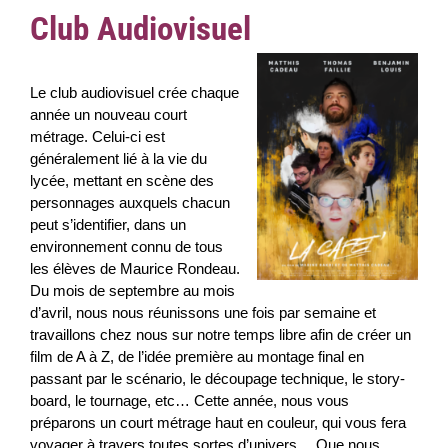
Club Audiovisuel
Le club audiovisuel crée chaque
année un nouveau court
métrage. Celui-ci est
généralement lié à la vie du
lycée, mettant en scène des
personnages auxquels chacun
peut s’identifier, dans un
environnement connu de tous
les élèves de Maurice Rondeau.
Du mois de septembre au mois
d’avril, nous nous réunissons une fois par semaine et
travaillons chez nous sur notre temps libre afin de créer un
film de A à Z, de l’idée première au montage final en
passant par le scénario, le découpage technique, le story-
board, le tournage, etc… Cette année, nous vous
préparons un court métrage haut en couleur, qui vous fera
voyager à travers toutes sortes d’univers… Que nous