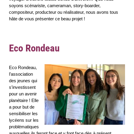
soyons scénariste, cameraman, story-boarder,
compositeur, producteur ou réalisateur, nous avons tous
hâte de vous présenter ce beau projet !
Eco Rondeau
Eco Rondeau,
l’association
des jeunes qui
s’investissent
pour un avenir
planétaire ! Elle
a pour but de
sensibiliser les
lycéens sur les
problématiques
auxquelles ils feront face et y font face dès à présent.