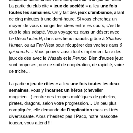
La partie du club dite
« jeux de société »
a lieu
une fois
toutes les semaines
. On y fait des
jeux d’ambiance
, allant
de cinq minutes à une demi-heure. Si vous cherchez un
moyen de vous changer les idées entre les cours, c’est le
club le plus adapté. Vous voyagerez dans un désert avec
Le Désert interdit
, dans des lieux maudits grâce à
Shadow
Hunter
, ou au Far-West pour récupérer des vaches dans
6
qui prends…
Vous pouvez aussi tout simplement faire des
jeux de dés avec le
Wasabi
et le
Perudo
. Bien d’autres jeux
sont proposés, que ce soit de coopération, de rapidité, voire
de triche…
La partie
« jeu de rôles »
a lieu
une fois toutes les deux
semaines
, vous y
incarnez un héros
(chevalier,
magicien…) contre des troupes maléfiques de gobelins,
pirates, dragons, selon votre progression… Un peu plus
compliquée, elle demande
de l’implication
mais est très
divertissante. Alors n’hésitez pas ! Paco, notre mascotte
toucan, vous attend !!!