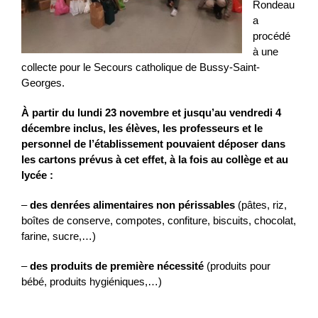
Rondeau
a
procédé
à une
collecte pour le Secours catholique de Bussy-Saint-
Georges.
À partir du lundi 23 novembre et jusqu’au vendredi 4
décembre inclus, les élèves, les professeurs et le
personnel de l’établissement pouvaient déposer dans
les cartons prévus à cet effet, à la fois au collège et au
lycée :
–
des denrées alimentaires non périssables
(pâtes, riz,
boîtes de conserve, compotes, confiture, biscuits, chocolat,
farine, sucre,…)
–
des produits de première nécessité
(produits pour
bébé, produits hygiéniques,…)