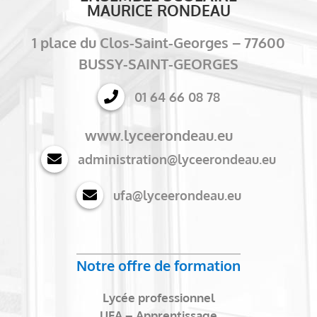
MAURICE RONDEAU
1 place du Clos-Saint-Georges – 77600
BUSSY-SAINT-GEORGES
01 64 66 08 78
www.lyceerondeau.eu
administration@lyceerondeau.eu
ufa@lyceerondeau.eu
Notre offre de formation
Lycée professionnel
UFA – Apprentissage