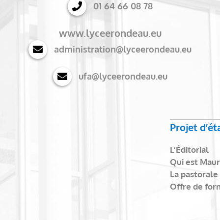
01 64 66 08 78
www.lyceerondeau.eu
administration@lyceerondeau.eu
ufa@lyceerondeau.eu
Projet d’é
L’Éditorial
Qui est Maur
La pastorale
Offre de for