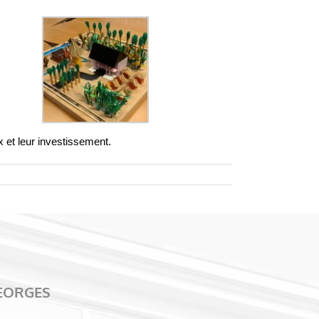
x et leur investissement.
GEORGES