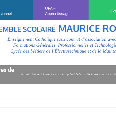
UFA –
Col
sionnel
Apprentissage
MAURICE R
EMBLE SCOLAIRE
Enseignement Catholique sous contrat d’association avec
Formations Générales, Professionnelles et Technologi
Lycée des Métiers de l’Électrotechnique et de la Maint
ves de
Accueil
Articles
Ensemble scolaire
Lycée Général et Technologique
Lycée P