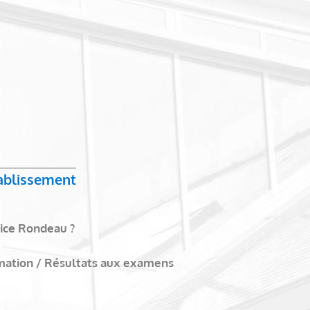
tablissement
ice Rondeau ?
mation / Résultats aux examens