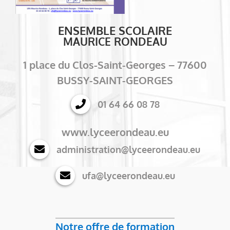
ENSEMBLE SCOLAIRE
MAURICE RONDEAU
1 place du Clos-Saint-Georges – 77600
BUSSY-SAINT-GEORGES
01 64 66 08 78
www.lyceerondeau.eu
administration@lyceerondeau.eu
ufa@lyceerondeau.eu
Notre offre de formation