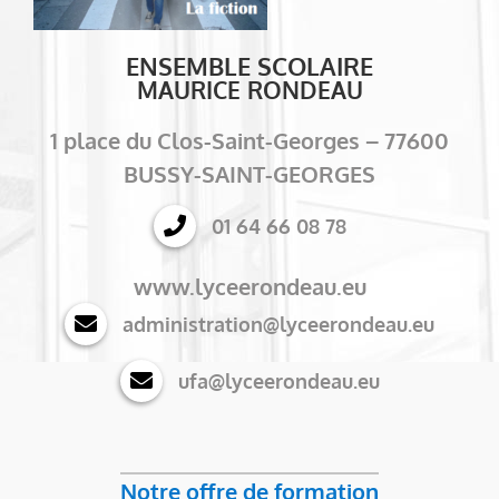
ENSEMBLE SCOLAIRE
MAURICE RONDEAU
1 place du Clos-Saint-Georges – 77600
BUSSY-SAINT-GEORGES
01 64 66 08 78
www.lyceerondeau.eu
administration@lyceerondeau.eu
ufa@lyceerondeau.eu
Notre offre de formation