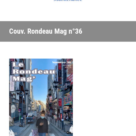
Couv. Rondeau Mag n°36