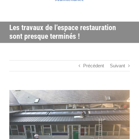
Les travaux de l’espace restauration
sont presque terminés !
Précédent
Suivant
Voir
l'image
agrandie