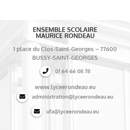
ENSEMBLE SCOLAIRE
MAURICE RONDEAU
1 place du Clos-Saint-Georges – 77600
BUSSY-SAINT-GEORGES
01 64 66 08 78
www.lyceerondeau.eu
administration@lyceerondeau.eu
ufa@lyceerondeau.eu