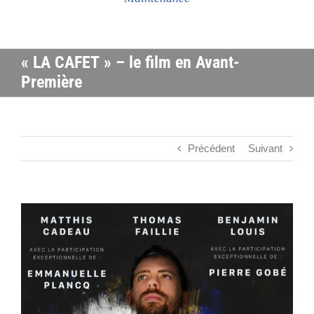
« LA CAFET » – le film en Avant-
Première
Précédent
Suivant
Voir
l'image
agrandie