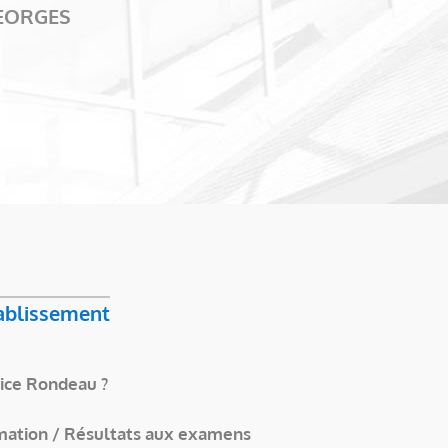
GEORGES
tablissement
ice Rondeau ?
mation / Résultats aux examens