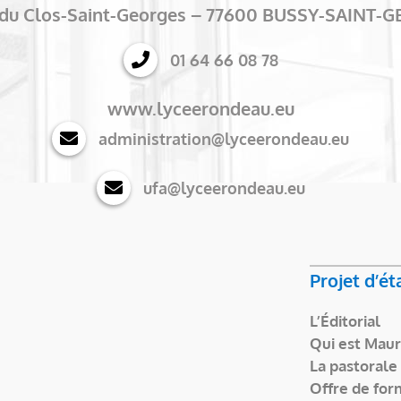
e du Clos-Saint-Georges – 77600 BUSSY-SAINT-
01 64 66 08 78
www.lyceerondeau.eu
administration@lyceerondeau.eu
ufa@lyceerondeau.eu
Projet d’é
L’Éditorial
Qui est Maur
La pastorale
Offre de for