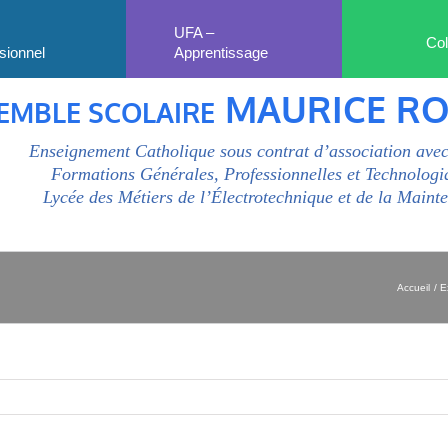
UFA –
Col
sionnel
Apprentissage
MAURICE R
EMBLE SCOLAIRE
Enseignement Catholique sous contrat d’association avec
Formations Générales, Professionnelles et Technologi
Lycée des Métiers de l’Électrotechnique et de la Maint
Accueil
E