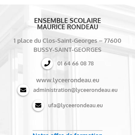
ENSEMBLE SCOLAIRE
MAURICE RONDEAU
1 place du Clos-Saint-Georges – 77600
BUSSY-SAINT-GEORGES
01 64 66 08 78
www.lyceerondeau.eu
administration@lyceerondeau.eu
ufa@lyceerondeau.eu