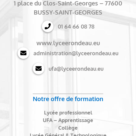
1 place du Clos-Saint-Georges – 77600
BUSSY-SAINT-GEORGES
01 64 66 08 78
www.lyceerondeau.eu
administration@lyceerondeau.eu
ufa@lyceerondeau.eu
Notre offre de formation
Lycée professionnel
UFA – Apprentissage
Collège
Lycée Général & Technologique