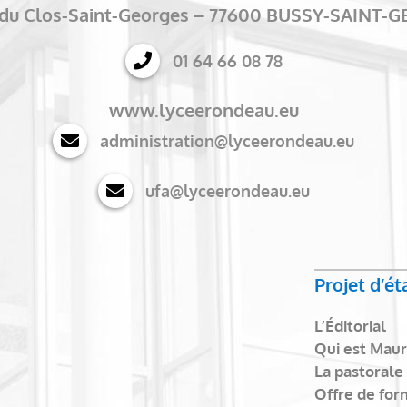
e du Clos-Saint-Georges – 77600 BUSSY-SAINT-
01 64 66 08 78
www.lyceerondeau.eu
administration@lyceerondeau.eu
ufa@lyceerondeau.eu
Projet d’é
L’Éditorial
Qui est Maur
La pastorale
Offre de for