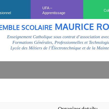
UFA –
Col
sionnel
Apprentissage
MAURICE R
EMBLE SCOLAIRE
Enseignement Catholique sous contrat d’association avec
Formations Générales, Professionnelles et Technologi
Lycée des Métiers de l’Électrotechnique et de la Maint
Organizer details: