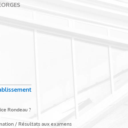
GEORGES
tablissement
ice Rondeau ?
mation / Résultats aux examens