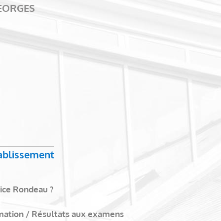
GEORGES
tablissement
ice Rondeau ?
mation / Résultats aux examens