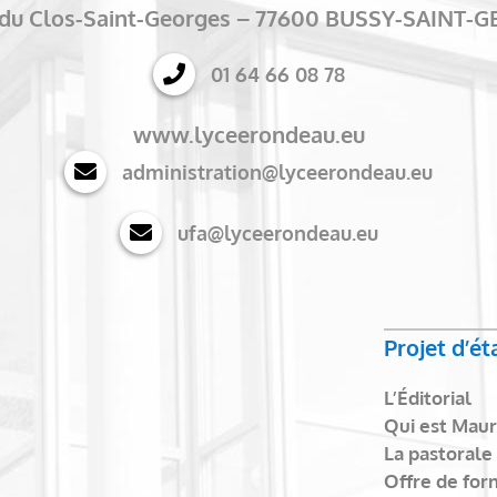
e du Clos-Saint-Georges – 77600 BUSSY-SAINT-
01 64 66 08 78
www.lyceerondeau.eu
administration@lyceerondeau.eu
ufa@lyceerondeau.eu
Projet d’é
L’Éditorial
Qui est Maur
La pastorale
Offre de for