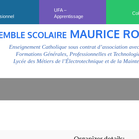
UFA –
Col
sionnel
Apprentissage
MAURICE R
EMBLE SCOLAIRE
Enseignement Catholique sous contrat d’association avec
Formations Générales, Professionnelles et Technologi
Lycée des Métiers de l’Électrotechnique et de la Maint
Organizer details: