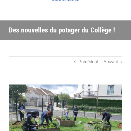
Des nouvelles du potager du Collège !
Précédent
Suivant
Voir
l'image
agrandie